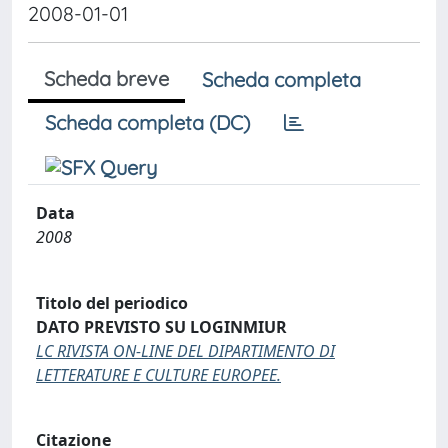
2008-01-01
Scheda breve
Scheda completa
Scheda completa (DC)
Data
2008
Titolo del periodico
DATO PREVISTO SU LOGINMIUR
LC RIVISTA ON-LINE DEL DIPARTIMENTO DI
LETTERATURE E CULTURE EUROPEE.
Citazione