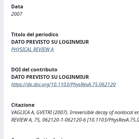
Data
2007
Titolo del periodico
DATO PREVISTO SU LOGINMIUR
PHYSICAL REVIEW A
DOI del contributo
DATO PREVISTO SU LOGINMIUR
https://dx.doi.org/10.1103/PhysRevA.75.062120
Citazione
VAGLICA A, GVETRI (2007). Irreversible decay of nonlocal e
REVIEW A, 75, 062120-1-062120-6 [10.1103/PhysRevA.75.