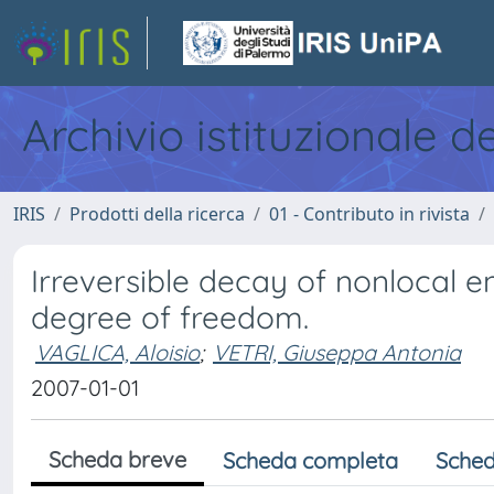
Archivio istituzionale d
IRIS
Prodotti della ricerca
01 - Contributo in rivista
Irreversible decay of nonlocal e
degree of freedom.
VAGLICA, Aloisio
;
VETRI, Giuseppa Antonia
2007-01-01
Scheda breve
Scheda completa
Sched