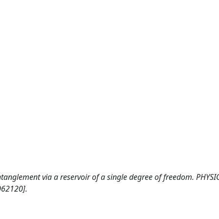
ntanglement via a reservoir of a single degree of freedom. PHYSI
062120].