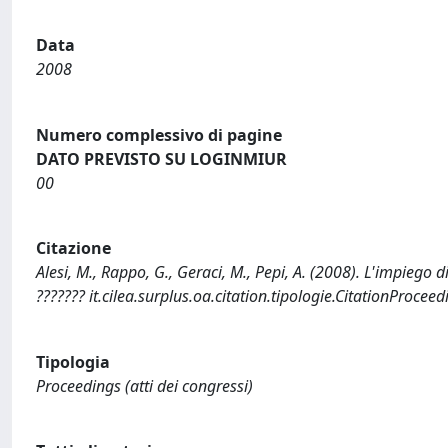
Data
2008
Numero complessivo di pagine
DATO PREVISTO SU LOGINMIUR
00
Citazione
Alesi, M., Rappo, G., Geraci, M., Pepi, A. (2008). L'impiego d
??????? it.cilea.surplus.oa.citation.tipologie.CitationProce
Tipologia
Proceedings (atti dei congressi)