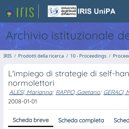
Archivio istituzionale d
IRIS
Prodotti della ricerca
10 - Proceedings
Procee
L'impiego di strategie di self-ha
normolettori
ALESI, Marianna
;
RAPPO, Gaetano
;
GERACI, 
2008-01-01
Scheda breve
Scheda completa
Sched