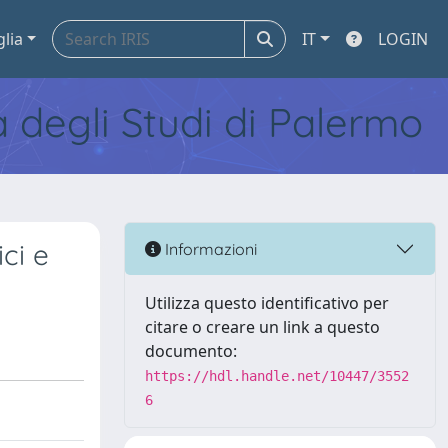
glia
IT
LOGIN
tà degli Studi di Palermo
ci e
Informazioni
Utilizza questo identificativo per
citare o creare un link a questo
documento:
https://hdl.handle.net/10447/3552
6