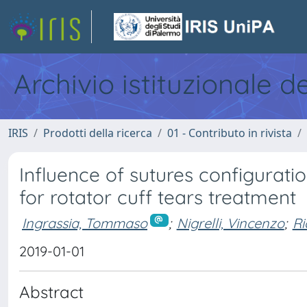
Archivio istituzionale d
IRIS
Prodotti della ricerca
01 - Contributo in rivista
Influence of sutures configurati
for rotator cuff tears treatment
Ingrassia, Tommaso
;
Nigrelli, Vincenzo
;
Ri
2019-01-01
Abstract