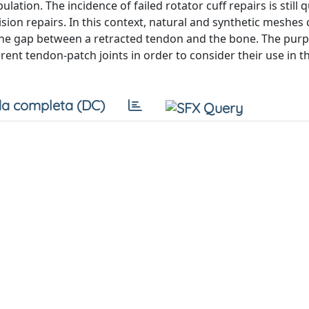
tion. The incidence of failed rotator cuff repairs is still q
vision repairs. In this context, natural and synthetic meshes
the gap between a retracted tendon and the bone. The purp
erent tendon-patch joints in order to consider their use in t
a completa (DC)