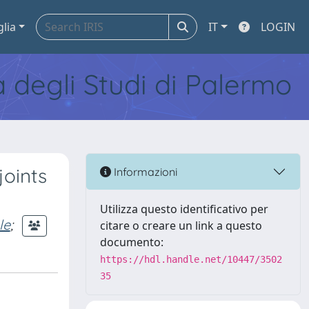
glia
IT
LOGIN
tà degli Studi di Palermo
joints
Informazioni
Utilizza questo identificativo per
le
;
citare o creare un link a questo
documento:
https://hdl.handle.net/10447/3502
35