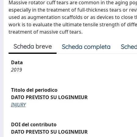
Massive rotator cuff tears are common in the aging popula
especially in the treatment of full-thickness tears or re
used as augmentation scaffolds or as devices to close 
work is to evaluate the ultimate tensile strength of diff
treatment of massive cuff tears.
Scheda breve
Scheda completa
Sched
Data
2019
Titolo del periodico
DATO PREVISTO SU LOGINMIUR
INJURY
DOI del contributo
DATO PREVISTO SU LOGINMIUR