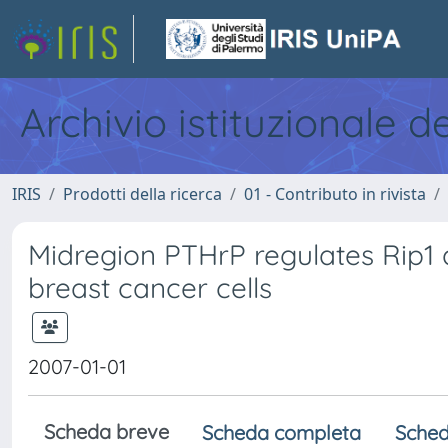
Archivio istituzionale d
IRIS
Prodotti della ricerca
01 - Contributo in rivista
Midregion PTHrP regulates Rip1
breast cancer cells
2007-01-01
Scheda breve
Scheda completa
Sched