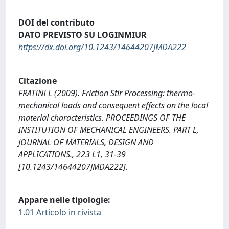
DOI del contributo
DATO PREVISTO SU LOGINMIUR
https://dx.doi.org/10.1243/14644207JMDA222
Citazione
FRATINI L (2009). Friction Stir Processing: thermo-
mechanical loads and consequent effects on the local
material characteristics. PROCEEDINGS OF THE
INSTITUTION OF MECHANICAL ENGINEERS. PART L,
JOURNAL OF MATERIALS, DESIGN AND
APPLICATIONS., 223 L1, 31-39
[10.1243/14644207JMDA222].
Appare nelle tipologie:
1.01 Articolo in rivista