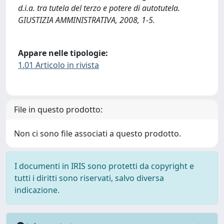
d.i.a. tra tutela del terzo e potere di autotutela.
GIUSTIZIA AMMINISTRATIVA, 2008, 1-5.
Appare nelle tipologie:
1.01 Articolo in rivista
File in questo prodotto:
Non ci sono file associati a questo prodotto.
I documenti in IRIS sono protetti da copyright e
tutti i diritti sono riservati, salvo diversa
indicazione.