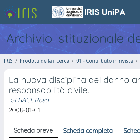
Archivio istituzionale d
IRIS
Prodotti della ricerca
01 - Contributo in rivista
La nuova disciplina del danno am
responsabilità civile.
GERACI, Rosa
2008-01-01
Scheda breve
Scheda completa
Sched