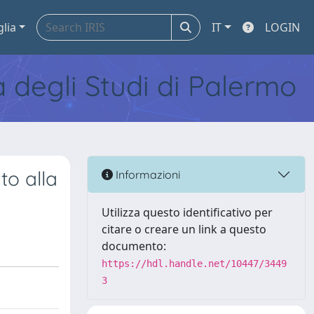
glia
IT
LOGIN
tà degli Studi di Palermo
to alla
Informazioni
Utilizza questo identificativo per
citare o creare un link a questo
documento:
https://hdl.handle.net/10447/3449
3