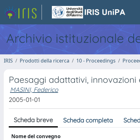
Archivio istituzionale d
IRIS
Prodotti della ricerca
10 - Proceedings
Procee
Paesaggi adattativi, innovazion
MASINI, Federico
2005-01-01
Scheda breve
Scheda completa
Sched
Nome del convegno