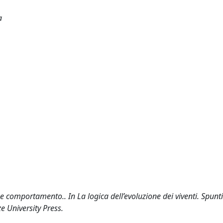
a
e comportamento.. In La logica dell’evoluzione dei viventi. Spunti
ze University Press.