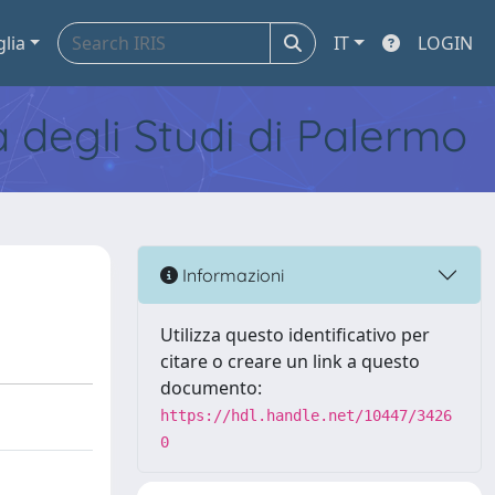
glia
IT
LOGIN
tà degli Studi di Palermo
Informazioni
Utilizza questo identificativo per
citare o creare un link a questo
documento:
https://hdl.handle.net/10447/3426
0