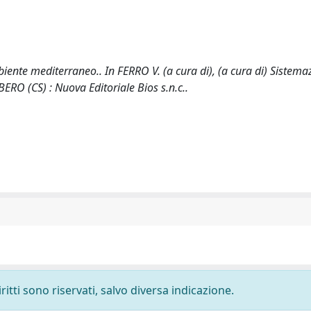
iente mediterraneo.. In FERRO V. (a cura di), (a cura di) Sistema
ERO (CS) : Nuova Editoriale Bios s.n.c..
ritti sono riservati, salvo diversa indicazione.