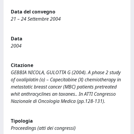
Data del convegno
21 – 24 Settembre 2004
Data
2004
Citazione
GEBBIA NICOLA, GULOTTA G (2004). A phase 2 study
of oxaliplatin (o) – Capecitabine (X) chemiotherapy in
metastatic breast cancer (MBC) patients pretreated
whit anthracyclines an taxanes.. In ATTI Congresso
Nazionale di Oncologia Medica (pp.128-131).
Tipologia
Proceedings (atti dei congressi)