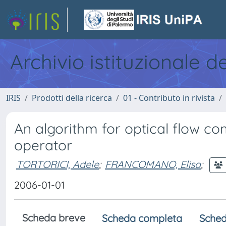
Archivio istituzionale d
IRIS
Prodotti della ricerca
01 - Contributo in rivista
An algorithm for optical flow c
operator
TORTORICI, Adele
;
FRANCOMANO, Elisa
;
2006-01-01
Scheda breve
Scheda completa
Sched