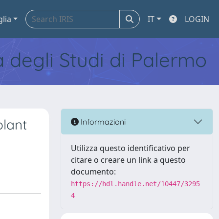
glia
IT
LOGIN
tà degli Studi di Palermo
olant
Informazioni
Utilizza questo identificativo per
citare o creare un link a questo
documento:
https://hdl.handle.net/10447/3295
4