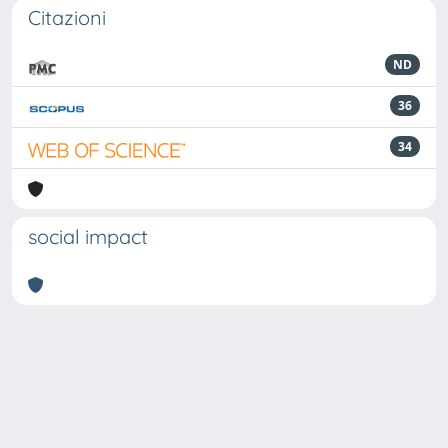
Citazioni
ND
36
34
social impact