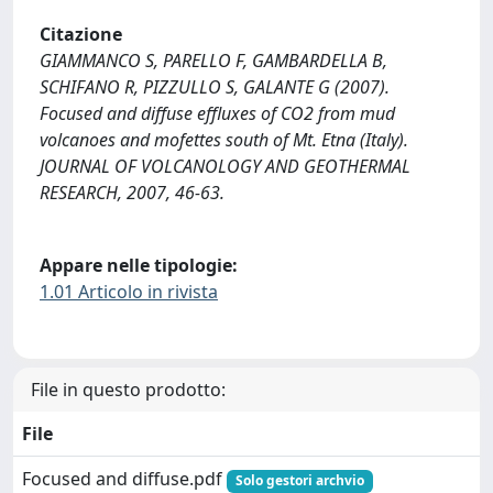
Citazione
GIAMMANCO S, PARELLO F, GAMBARDELLA B,
SCHIFANO R, PIZZULLO S, GALANTE G (2007).
Focused and diffuse effluxes of CO2 from mud
volcanoes and mofettes south of Mt. Etna (Italy).
JOURNAL OF VOLCANOLOGY AND GEOTHERMAL
RESEARCH, 2007, 46-63.
Appare nelle tipologie:
1.01 Articolo in rivista
File in questo prodotto:
File
Focused and diffuse.pdf
Solo gestori archvio