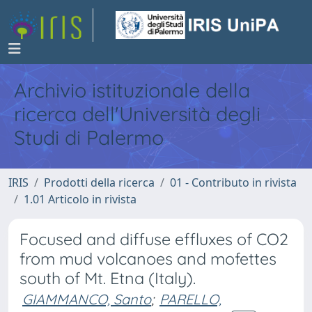
Archivio istituzionale della
ricerca dell'Università degli
Studi di Palermo
IRIS
Prodotti della ricerca
01 - Contributo in rivista
1.01 Articolo in rivista
Focused and diffuse effluxes of CO2
from mud volcanoes and mofettes
south of Mt. Etna (Italy).
GIAMMANCO, Santo
;
PARELLO,