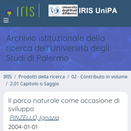
Archivio istituzionale della
ricerca dell'Università degli
Studi di Palermo
IRIS
Prodotti della ricerca
02 - Contributo in volume
2.01 Capitolo o Saggio
Il parco naturale come occasione di
sviluppo
PINZELLO, Ignazia
2004-01-01