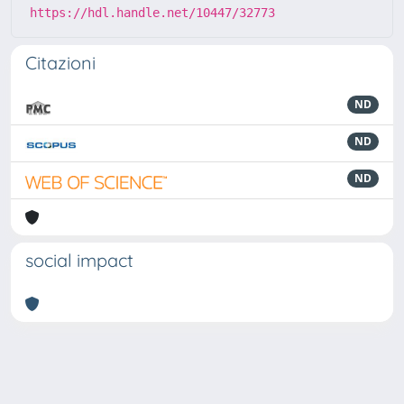
https://hdl.handle.net/10447/32773
Citazioni
ND
ND
ND
social impact