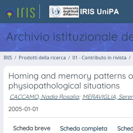
Archivio istituzionale d
IRIS
Prodotti della ricerca
01 - Contributo in rivista
Homing and memory patterns of
physiopathological situations
CACCAMO, Nadia Rosalia
;
MERAVIGLIA, Sere
2005-01-01
Scheda breve
Scheda completa
Sched