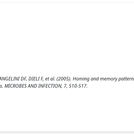
GELINI DF, DIELI F, et al. (2005). Homing and memory pattern
ons. MICROBES AND INFECTION, 7, 510-517.