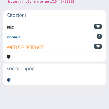
https://hdl.handle.net/10447/30982
Citazioni
ND
0
ND
social impact