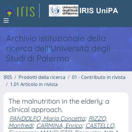
Archivio istituzionale della
ricerca dell'Università degli
Studi di Palermo
IRIS
Prodotti della ricerca
01 - Contributo in rivista
1.01 Articolo in rivista
The malnutrition in the elderly: a
clinical approach.
PANDOLFO, Maria Concetta
;
RIZZO,
Manfredi
;
CARMINA, Enrico
;
CASTELLO,