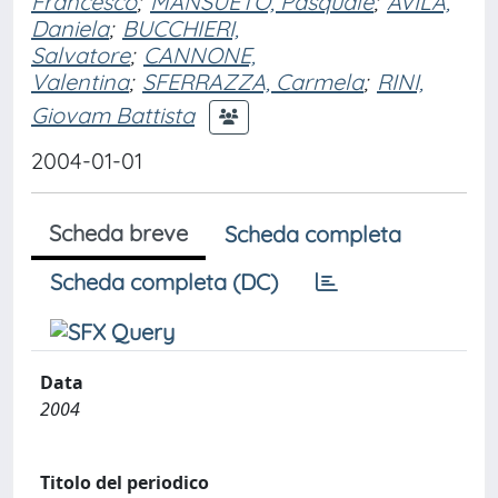
Francesco
;
MANSUETO, Pasquale
;
AVILA,
Daniela
;
BUCCHIERI,
Salvatore
;
CANNONE,
Valentina
;
SFERRAZZA, Carmela
;
RINI,
Giovam Battista
2004-01-01
Scheda breve
Scheda completa
Scheda completa (DC)
Data
2004
Titolo del periodico