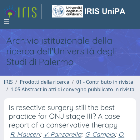
Archivio istituzionale della
ricerca dell'Università degli
Studi di Palermo
IRIS
Prodotti della ricerca
01 - Contributo in rivista
1.05 Abstract in atti di convegno pubblicato in rivista
Is resective surgery still the best
practice for ONJ stage III? A case
report of a conservative therapy
R. Mauceri
;
V. Panzarella
;
G. Campisi
;
O.