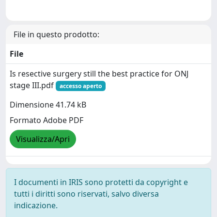
File in questo prodotto:
File
Is resective surgery still the best practice for ONJ
stage III.pdf
accesso aperto
Dimensione 41.74 kB
Formato Adobe PDF
Visualizza/Apri
I documenti in IRIS sono protetti da copyright e
tutti i diritti sono riservati, salvo diversa
indicazione.