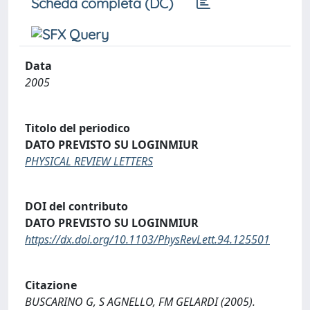
Scheda completa (DC)
Data
2005
Titolo del periodico
DATO PREVISTO SU LOGINMIUR
PHYSICAL REVIEW LETTERS
DOI del contributo
DATO PREVISTO SU LOGINMIUR
https://dx.doi.org/10.1103/PhysRevLett.94.125501
Citazione
BUSCARINO G, S AGNELLO, FM GELARDI (2005).