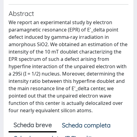
Abstract
We report an experimental study by electron
paramagnetic resonance (EPR) of E'_delta point
defect induced by gamma-ray irradiation in
amorphous SiO2. We obtained an estimation of the
intensity of the 10 mT doublet characterizing the
EPR spectrum of such a defect arising from
hyperfine interaction of the unpaired electron with
a 29Si (I = 1/2) nucleus. Moreover, determining the
intensity ratio between this hyperfine doublet and
the main resonance line of E'_delta center, we
pointed out that the unpaired electron wave
function of this center is actually delocalized over
four nearly equivalent silicon atoms.
Scheda breve
Scheda completa