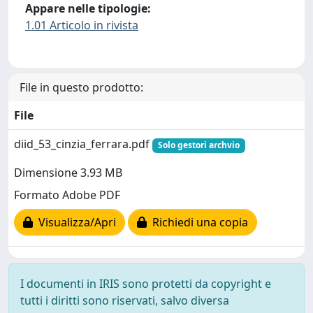
Appare nelle tipologie:
1.01 Articolo in rivista
File in questo prodotto:
File
diid_53_cinzia_ferrara.pdf
Solo gestori archvio
Dimensione 3.93 MB
Formato Adobe PDF
Visualizza/Apri
Richiedi una copia
I documenti in IRIS sono protetti da copyright e
tutti i diritti sono riservati, salvo diversa