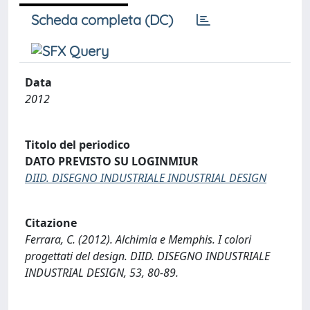
Scheda completa (DC)
Data
2012
Titolo del periodico
DATO PREVISTO SU LOGINMIUR
DIID. DISEGNO INDUSTRIALE INDUSTRIAL DESIGN
Citazione
Ferrara, C. (2012). Alchimia e Memphis. I colori
progettati del design. DIID. DISEGNO INDUSTRIALE
INDUSTRIAL DESIGN, 53, 80-89.