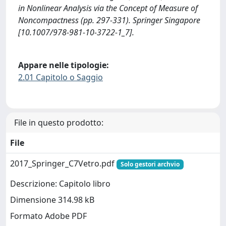
in Nonlinear Analysis via the Concept of Measure of
Noncompactness (pp. 297-331). Springer Singapore
[10.1007/978-981-10-3722-1_7].
Appare nelle tipologie:
2.01 Capitolo o Saggio
File in questo prodotto:
File
2017_Springer_C7Vetro.pdf
Solo gestori archvio
Descrizione: Capitolo libro
Dimensione 314.98 kB
Formato Adobe PDF