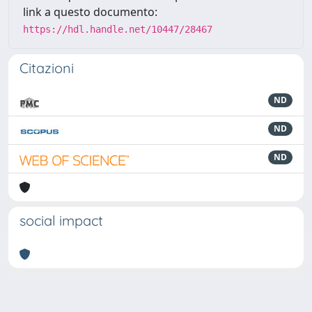
link a questo documento:
https://hdl.handle.net/10447/28467
Citazioni
ND
ND
ND
social impact