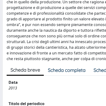
che in quello della produzione. Un settore che ragiona e o
progettazione e di produzione a quelle dei servizi com
competenze e di professionalità consolidate che parteci
grado di apportare al prodotto finito un valore elevato 
ombra”, e pur non essendo sempre pienamente conosciute
duramente anche la nautica da diporto e tuttora riflette 
conseguenze che non sono più ormai solo di ordine cong
strutturali. La crisi degli ultimi anni ha innescato proce
di gruppi storici della cantieristica, ha alzato ulterior
e innovazione di fronte a un mercato fatto di competit
che resta piuttosto stagnante, anche per colpa di cronici
Scheda breve
Scheda completa
Sched
Data
2013
Titolo del periodico