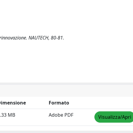
e rinnovazione. NAUTECH, 80-81.
Dimensione
Formato
.33 MB
Adobe PDF
Visualizza/Apri