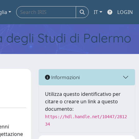
glia
IT
LOGIN
tà degli Studi di Palermo
Informazioni
Utilizza questo identificativo per
citare o creare un link a questo
documento:
https://hdl.handle.net/10447/2812
34
enni
gettazione