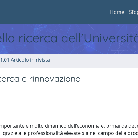
Home
Sfo
ella ricerca dell'Universi
1.01 Articolo in rivista
cerca e rinnovazione
o importante e molto dinamico dell’economia e, ormai da dec
 grazie alle professionalità elevate sia nel campo della pro