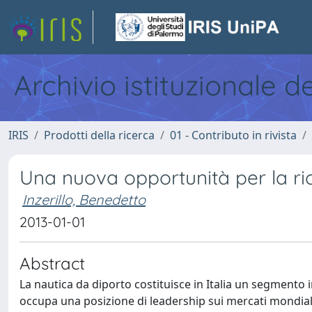
Archivio istituzionale d
IRIS
Prodotti della ricerca
01 - Contributo in rivista
Una nuova opportunità per la ri
Inzerillo, Benedetto
2013-01-01
Abstract
La nautica da diporto costituisce in Italia un segment
occupa una posizione di leadership sui mercati mondiali