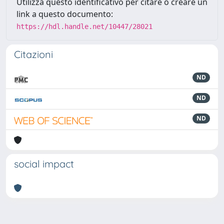
Utilizza questo identificativo per citare o creare un
link a questo documento:
https://hdl.handle.net/10447/28021
Citazioni
ND
ND
ND
social impact