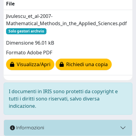
File
Jivulescu_et_al-2007-
Mathematical_Methods_in_the_Applied_Sciences.pdf
Solo gestori archvio
Dimensione 96.01 kB
Formato Adobe PDF
Visualizza/Apri
Richiedi una copia
I documenti in IRIS sono protetti da copyright e
tutti i diritti sono riservati, salvo diversa
indicazione.
Informazioni