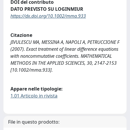
DOI del contributo
DATO PREVISTO SU LOGINMIUR
https://dx.doi.org/10.1002/mma.933
Citazione
JIVULESCU MA, MESSINA A, NAPOLI A, PETRUCCIONE F
(2007). Exact treatment of linear difference equations
with noncommutative coefficients. MATHEMATICAL
METHODS IN THE APPLIED SCIENCES, 30, 2147-2153
[10.1002/mma.933].
Appare nelle tipologie:
1.01 Articolo in rivista
File in questo prodotto: