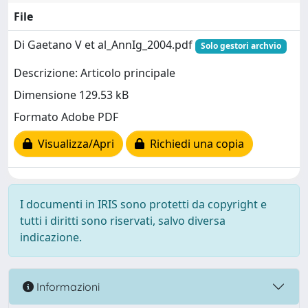
File
Di Gaetano V et al_AnnIg_2004.pdf
Solo gestori archvio
Descrizione: Articolo principale
Dimensione 129.53 kB
Formato Adobe PDF
Visualizza/Apri
Richiedi una copia
I documenti in IRIS sono protetti da copyright e
tutti i diritti sono riservati, salvo diversa
indicazione.
Informazioni