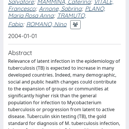
Salvatore
;
MAMMINA, Caterina
;
VITALE,
Francesco
;
Arnone, Sabrina
;
PLANO,
Maria Rosa Anna
;
TRAMUTO,
Fabio
;
ROMANO, Nino
2004-01-01
Abstract
Relevance of latent infection in the epidemiology of
tuberculosis (TB) is expected to increase in many
developed countries. Indeed, many demographic,
social and public health changes could contribute
to the expansion of groups or communities at
significantly higher risk than the general
population for infection to Mycobacterium
tuberculosis or progression from latent to active
disease. Tuberculin skin testing (TB), the gold
standard for diagnosis of M. tuberculosis infection,