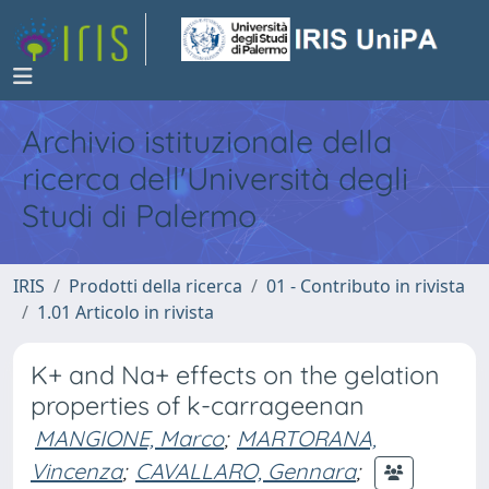
Archivio istituzionale della
ricerca dell'Università degli
Studi di Palermo
IRIS
Prodotti della ricerca
01 - Contributo in rivista
1.01 Articolo in rivista
K+ and Na+ effects on the gelation
properties of k-carrageenan
MANGIONE, Marco
;
MARTORANA,
Vincenza
;
CAVALLARO, Gennara
;