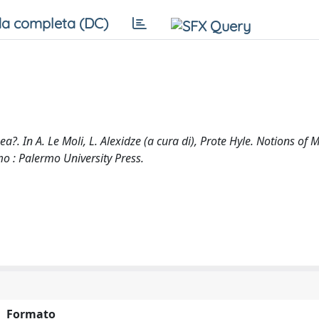
a completa (DC)
. In A. Le Moli, L. Alexidze (a cura di), Prote Hyle. Notions of M
mo : Palermo University Press.
Formato