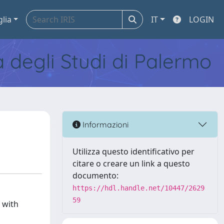
glia
IT
LOGIN
tà degli Studi di Palermo
Informazioni
Utilizza questo identificativo per
citare o creare un link a questo
documento:
https://hdl.handle.net/10447/2629
59
 with