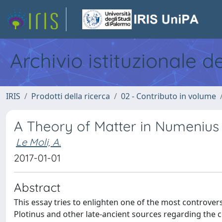
Archivio istituzionale d
IRIS
Prodotti della ricerca
02 - Contributo in volume
A Theory of Matter in Numeniu
Le Moli, A.
2017-01-01
Abstract
This essay tries to enlighten one of the most controvers
Plotinus and other late-ancient sources regarding the 