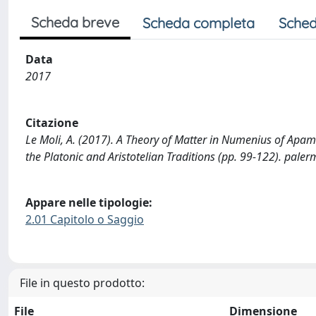
Scheda breve
Scheda completa
Sched
Data
2017
Citazione
Le Moli, A. (2017). A Theory of Matter in Numenius of Apamea?
the Platonic and Aristotelian Traditions (pp. 99-122). paler
Appare nelle tipologie:
2.01 Capitolo o Saggio
File in questo prodotto:
File
Dimensione