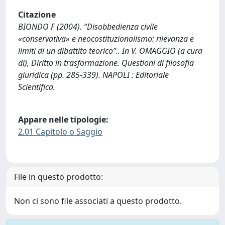
Citazione
BIONDO F (2004). “Disobbedienza civile
«conservativa» e neocostituzionalismo: rilevanza e
limiti di un dibattito teorico”.. In V. OMAGGIO (a cura
di), Diritto in trasformazione. Questioni di filosofia
giuridica (pp. 285-339). NAPOLI : Editoriale
Scientifica.
Appare nelle tipologie:
2.01 Capitolo o Saggio
File in questo prodotto:
Non ci sono file associati a questo prodotto.