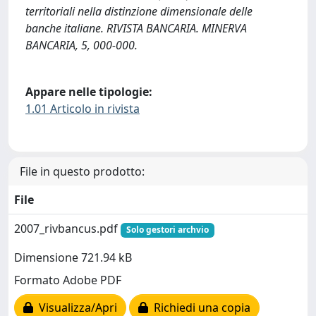
territoriali nella distinzione dimensionale delle
banche italiane. RIVISTA BANCARIA. MINERVA
BANCARIA, 5, 000-000.
Appare nelle tipologie:
1.01 Articolo in rivista
File in questo prodotto:
File
2007_rivbancus.pdf
Solo gestori archvio
Dimensione 721.94 kB
Formato Adobe PDF
Visualizza/Apri
Richiedi una copia