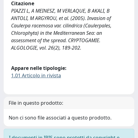
Citazione
PIAZZI L, A MEINESZ, M VERLAQUE, B AKALI, B
ANTOLI, M ARGYROU, et al. (2005). Invasion of
Caulerpa racemosa var. cilindrica (Caulerpales,
Chlorophyta) in the Mediterranean Sea: an
assessment of the spread. CRYPTOGAMIE.
ALGOLOGIE, vol. 26(2), 189-202.
Appare nelle tipologie:
1.01 Articolo in rivista
File in questo prodotto:
Non ci sono file associati a questo prodotto.
I documenti in IRIS sono protetti da copyright e