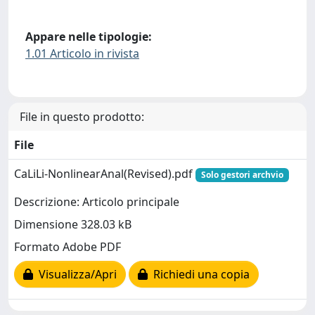
Appare nelle tipologie:
1.01 Articolo in rivista
File in questo prodotto:
File
CaLiLi-NonlinearAnal(Revised).pdf
Solo gestori archvio
Descrizione: Articolo principale
Dimensione 328.03 kB
Formato Adobe PDF
Visualizza/Apri
Richiedi una copia