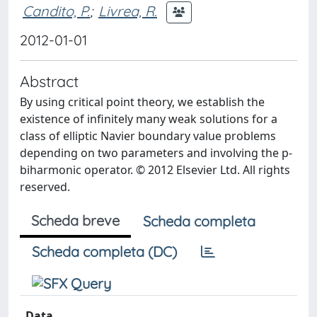
Candito, P.
;
Livrea, R.
2012-01-01
Abstract
By using critical point theory, we establish the
existence of infinitely many weak solutions for a
class of elliptic Navier boundary value problems
depending on two parameters and involving the p-
biharmonic operator. © 2012 Elsevier Ltd. All rights
reserved.
Scheda breve
Scheda completa
Scheda completa (DC)
Data