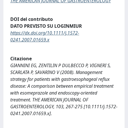
THE AMERICAN JOURNAL OF GASTROENTEROLOGY
DOI del contributo
DATO PREVISTO SU LOGINMIUR
https://dx.doi.org/10.1111/j.1572-
0241.2007.01659.x
Citazione
GIANNINI EG, ZENTILIN P DULBECCO P, VIGNERI S,
SCARLATA P, SAVARINO V (2008). Management
strategy for patients with gastroesophageal reflux
disease: A comparison between empirical treatment
with esomeprazole and endoscopy-oriented
treatment. THE AMERICAN JOURNAL OF
GASTROENTEROLOGY, 103, 267-275 [10.1111/j.1572-
0241.2007.01659.x].