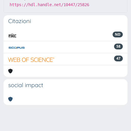
https://hdl.handle.net/10447/25826
Citazioni
ND
58
47
social impact