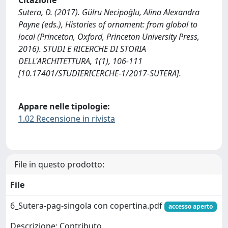
Sutera, D. (2017). Gülru Necipoğlu, Alina Alexandra
Payne (eds.), Histories of ornament: from global to
local (Princeton, Oxford, Princeton University Press,
2016). STUDI E RICERCHE DI STORIA
DELL'ARCHITETTURA, 1(1), 106-111
[10.17401/STUDIERICERCHE-1/2017-SUTERA].
Appare nelle tipologie:
1.02 Recensione in rivista
File in questo prodotto:
File
6_Sutera-pag-singola con copertina.pdf
accesso aperto
Descrizione: Contributo