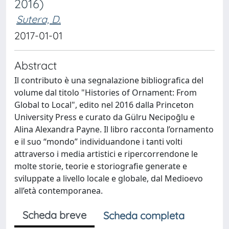
2016)
Sutera, D.
2017-01-01
Abstract
Il contributo è una segnalazione bibliografica del
volume dal titolo "Histories of Ornament: From
Global to Local", edito nel 2016 dalla Princeton
University Press e curato da Gülru Necipoğlu e
Alina Alexandra Payne. Il libro racconta l’ornamento
e il suo “mondo” individuandone i tanti volti
attraverso i media artistici e ripercorrendone le
molte storie, teorie e storiografie generate e
sviluppate a livello locale e globale, dal Medioevo
all’età contemporanea.
Scheda breve
Scheda completa