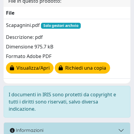
File in questo prodotto:
File
Scapagnini.pdf
Solo gestori archvio
Descrizione: pdf
Dimensione 975.7 kB
Formato Adobe PDF
Visualizza/Apri
Richiedi una copia
I documenti in IRIS sono protetti da copyright e
tutti i diritti sono riservati, salvo diversa
indicazione.
Informazioni