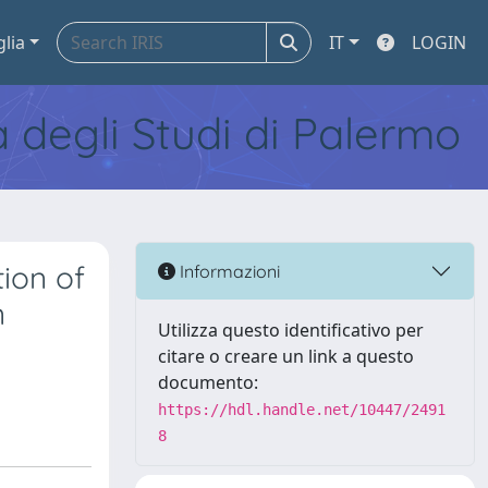
glia
IT
LOGIN
tà degli Studi di Palermo
ion of
Informazioni
n
Utilizza questo identificativo per
citare o creare un link a questo
documento:
https://hdl.handle.net/10447/2491
8