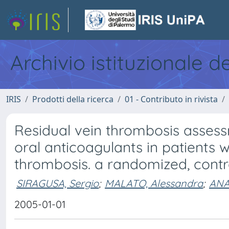
Archivio istituzionale d
IRIS
Prodotti della ricerca
01 - Contributo in rivista
Residual vein thrombosis assess
oral anticoagulants in patients 
thrombosis. a randomized, contro
SIRAGUSA, Sergio
;
MALATO, Alessandra
;
ANA
2005-01-01