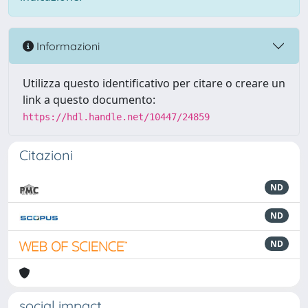
Informazioni
Utilizza questo identificativo per citare o creare un
link a questo documento:
https://hdl.handle.net/10447/24859
Citazioni
ND
ND
ND
social impact