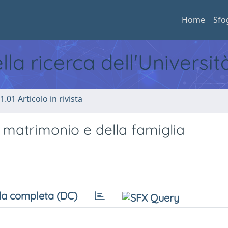
Home
Sfo
ella ricerca dell'Universi
1.01 Articolo in rivista
matrimonio e della famiglia
a completa (DC)