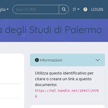
glia
IT
LOGIN
tà degli Studi di Palermo
Informazioni
Utilizza questo identificativo per
citare o creare un link a questo
documento:
https://hdl.handle.net/10447/2478
0