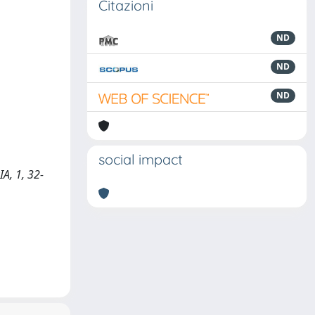
Citazioni
ND
ND
ND
social impact
IA, 1, 32-