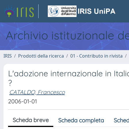
Archivio istituzionale d
IRIS
Prodotti della ricerca
01 - Contributo in rivista
L'adozione internazionale in Itali
?
CATALDO, Francesco
2006-01-01
Scheda breve
Scheda completa
Sched