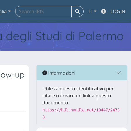
glia
IT
LOGIN
tà degli Studi di Palermo
llow-up
Informazioni
Utilizza questo identificativo per
citare o creare un link a questo
documento:
https://hdl.handle.net/10447/2473
3