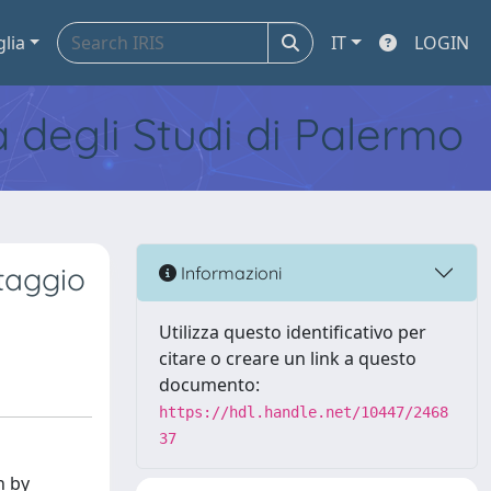
glia
IT
LOGIN
tà degli Studi di Palermo
taggio
Informazioni
Utilizza questo identificativo per
citare o creare un link a questo
documento:
https://hdl.handle.net/10447/2468
37
n by