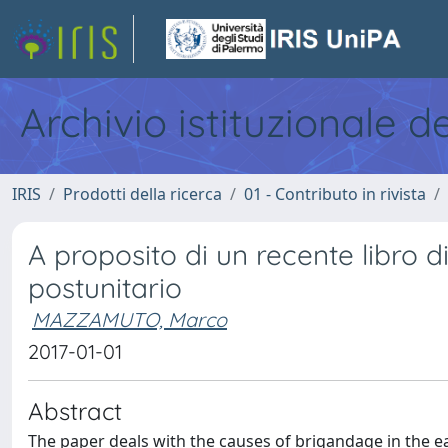
Archivio istituzionale d
IRIS
Prodotti della ricerca
01 - Contributo in rivista
A proposito di un recente libro
postunitario
MAZZAMUTO, Marco
2017-01-01
Abstract
The paper deals with the causes of brigandage in the ea