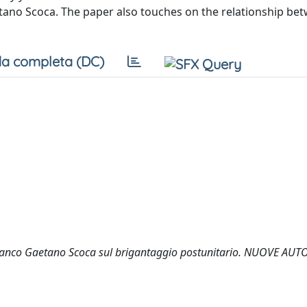
tano Scoca. The paper also touches on the relationship be
a completa (DC)
 Franco Gaetano Scoca sul brigantaggio postunitario. NUOVE AU