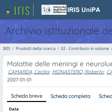
Archivio istituzionale d
IRIS
Prodotti della ricerca
02 - Contributo in volume
Malattie delle meningi e neurolu
CAMARDA, Cecilia
;
MONASTERO, Roberto
;
CA
2007-01-01
Scheda breve
Scheda completa
Sched
Data