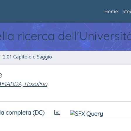
Home
Sfo
ella ricerca dell'Universi
2.01 Capitolo o Saggio
e
MARDA, Rosolino
a completa (DC)