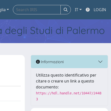
glia
IT
LOGIN
tà degli Studi di Palermo
Informazioni
Utilizza questo identificativo per
citare o creare un link a questo
documento:
https://hdl.handle.net/10447/2448
3