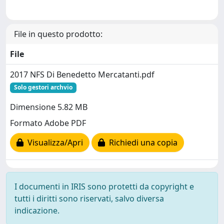
File in questo prodotto:
File
2017 NFS Di Benedetto Mercatanti.pdf
Solo gestori archvio
Dimensione 5.82 MB
Formato Adobe PDF
Visualizza/Apri
Richiedi una copia
I documenti in IRIS sono protetti da copyright e
tutti i diritti sono riservati, salvo diversa
indicazione.