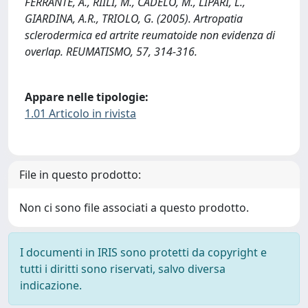
FERRANTE, A., RIILI, M., CADELO, M., LIPARI, L.,
GIARDINA, A.R., TRIOLO, G. (2005). Artropatia
sclerodermica ed artrite reumatoide non evidenza di
overlap. REUMATISMO, 57, 314-316.
Appare nelle tipologie:
1.01 Articolo in rivista
File in questo prodotto:
Non ci sono file associati a questo prodotto.
I documenti in IRIS sono protetti da copyright e
tutti i diritti sono riservati, salvo diversa
indicazione.