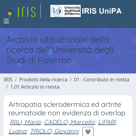
Archivio istituzionale della
ricerca dell'Università degli
Studi di Palermo
IRIS
Prodotti della ricerca
01 - Contributo in rivista
1.01 Articolo in rivista
Artropatia sclerodermica ed artrite
reumatoide non evidenza di overlap
RIILI, Maria
;
CADELO, Marcello
;
LIPARI,
Luana
;
TRIOLO, Giovanni