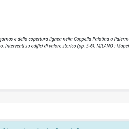
uqarnas e della copertura lignea nella Cappella Palatina a Palerm
. Interventi su edifici di valore storico (pp. 5-6). MILANO : Mapei