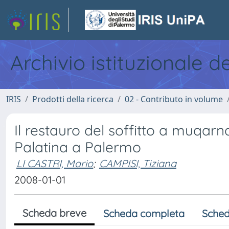
Archivio istituzionale d
IRIS
Prodotti della ricerca
02 - Contributo in volume
Il restauro del soffitto a muqarn
Palatina a Palermo
LI CASTRI, Mario
;
CAMPISI, Tiziana
2008-01-01
Scheda breve
Scheda completa
Sched