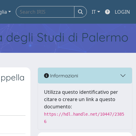
glia
IT
LOGIN
tà degli Studi di Palermo
appella
Informazioni
Utilizza questo identificativo per
citare o creare un link a questo
documento:
https://hdl.handle.net/10447/2385
6