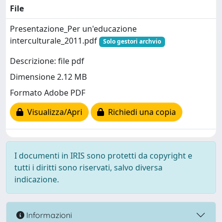
File
Presentazione_Per un'educazione
interculturale_2011.pdf
Solo gestori archvio
Descrizione: file pdf
Dimensione 2.12 MB
Formato Adobe PDF
Visualizza/Apri
Richiedi una copia
I documenti in IRIS sono protetti da copyright e
tutti i diritti sono riservati, salvo diversa
indicazione.
Informazioni