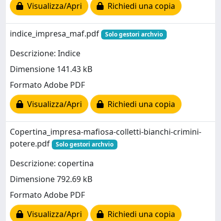
Visualizza/Apri
Richiedi una copia
indice_impresa_maf.pdf
Solo gestori archvio
Descrizione: Indice
Dimensione 141.43 kB
Formato Adobe PDF
Visualizza/Apri
Richiedi una copia
Copertina_impresa-mafiosa-colletti-bianchi-crimini-
potere.pdf
Solo gestori archvio
Descrizione: copertina
Dimensione 792.69 kB
Formato Adobe PDF
Visualizza/Apri
Richiedi una copia