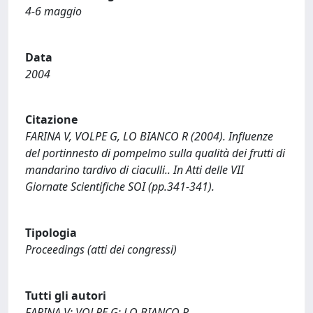
4-6 maggio
Data
2004
Citazione
FARINA V, VOLPE G, LO BIANCO R (2004). Influenze
del portinnesto di pompelmo sulla qualità dei frutti di
mandarino tardivo di ciaculli.. In Atti delle VII
Giornate Scientifiche SOI (pp.341-341).
Tipologia
Proceedings (atti dei congressi)
Tutti gli autori
FARINA V; VOLPE G; LO BIANCO R