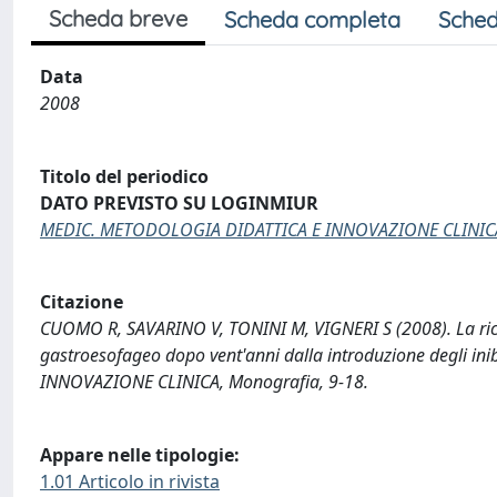
Scheda breve
Scheda completa
Sched
Data
2008
Titolo del periodico
DATO PREVISTO SU LOGINMIUR
MEDIC. METODOLOGIA DIDATTICA E INNOVAZIONE CLINIC
Citazione
CUOMO R, SAVARINO V, TONINI M, VIGNERI S (2008). La ricer
gastroesofageo dopo vent'anni dalla introduzione degli i
INNOVAZIONE CLINICA, Monografia, 9-18.
Appare nelle tipologie:
1.01 Articolo in rivista