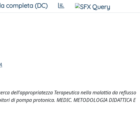
a completa (DC)
A
ca dell'appropriatezza Terapeutica nella malattia da reflusso
nibitori di pompa protonica. MEDIC. METODOLOGIA DIDATTICA E