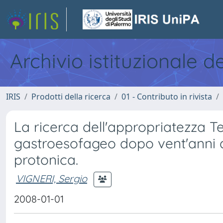
Archivio istituzionale d
IRIS
Prodotti della ricerca
01 - Contributo in rivista
La ricerca dell'appropriatezza T
gastroesofageo dopo vent'anni da
protonica.
VIGNERI, Sergio
2008-01-01