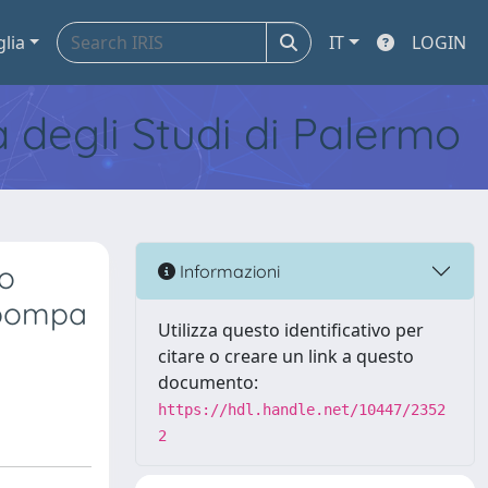
glia
IT
LOGIN
tà degli Studi di Palermo
so
Informazioni
i pompa
Utilizza questo identificativo per
citare o creare un link a questo
documento:
https://hdl.handle.net/10447/2352
2