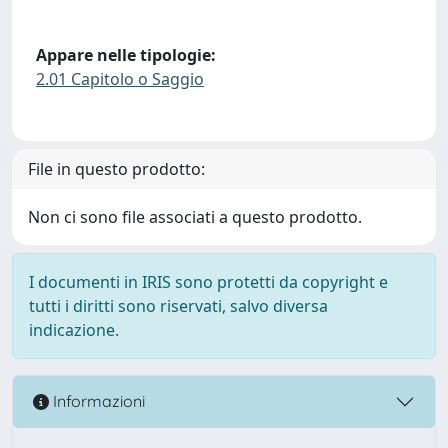
Appare nelle tipologie:
2.01 Capitolo o Saggio
File in questo prodotto:
Non ci sono file associati a questo prodotto.
I documenti in IRIS sono protetti da copyright e
tutti i diritti sono riservati, salvo diversa
indicazione.
Informazioni