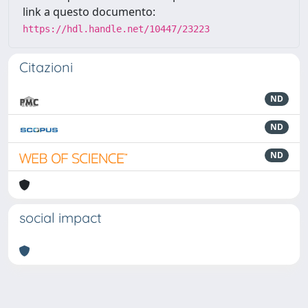
link a questo documento:
https://hdl.handle.net/10447/23223
Citazioni
ND
ND
ND
social impact