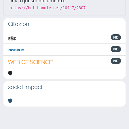
link a questo documento:
https://hdl.handle.net/10447/2307
Citazioni
ND
ND
ND
social impact